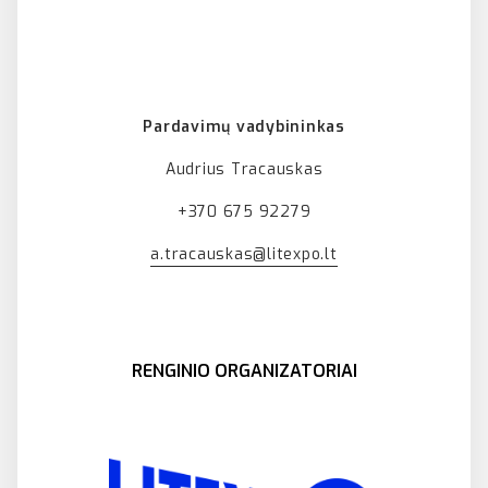
Pardavimų vadybininkas
Audrius Tracauskas
+370 675 92279
a.tracauskas@litexpo.lt
RENGINIO ORGANIZATORIAI