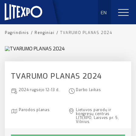
EN
Pagrindinis
/
Renginiai
/
TVARUMO PLANAS 2024
TVARUMO PLANAS 2024
2024 rugsėjo 12-13 d.
Darbo laikas
Parodos planas
Lietuvos parodų ir
kongresų centras
LITEXPO, Laisvės pr. 5,
Vilnius.