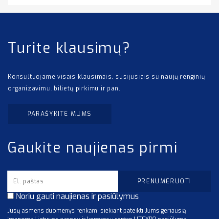
Turite klausimų?
Konsultuojame visais klausimais, susijusiais su naujų renginių
organizavimu, bilietų pirkimu ir pan.
PARAŠYKITE MUMS
Gaukite naujienas pirmi
Noriu gauti naujienas ir pasiūlymus
Jūsų asmens duomenys renkami siekiant pateikti Jums geriausią