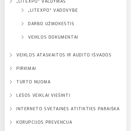
„LITEXPO“ VALDYMAS
„LITEXPO“ VADOVYBĖ
DARBO UŽMOKESTIS
VEIKLOS DOKUMENTAI
VEIKLOS ATASKAITOS IR AUDITO IŠVADOS
PIRKIMAI
TURTO NUOMA
LĖŠOS VEIKLAI VIEŠINTI
INTERNETO SVETAINĖS ATITIKTIES PARAIŠKA
KORUPCIJOS PREVENCIJA