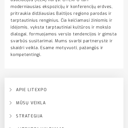
moderniausias ekspozicijų ir konferencijų erdves,
pritraukia didžiausias Baltijos regiono parodas ir
tarptautinius renginius. Čia keičiamasi žiniomis ir
idėjomis, vyksta tarptautiniai kultūros ir mokslo
dialogai, formuojamos verslo tendencijos ir gimsta
svarbūs susitarimai. Mums svarbi partnerystė ir
skaidri veikla. Esame motyvuoti, pažangūs ir
kompetentingi.
APIE LITEXPO
MŪSŲ VEIKLA
STRATEGIJA