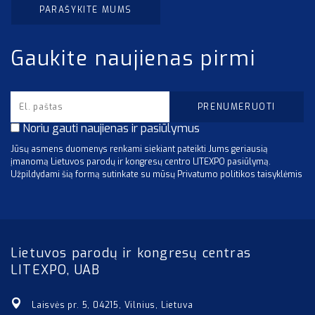
PARAŠYKITE MUMS
Gaukite naujienas pirmi
Noriu gauti naujienas ir pasiūlymus
Jūsų asmens duomenys renkami siekiant pateikti Jums geriausią
įmanomą Lietuvos parodų ir kongresų centro LITEXPO pasiūlymą.
Užpildydami šią formą sutinkate su mūsų Privatumo politikos taisyklėmis
Lietuvos parodų ir kongresų centras
LITEXPO, UAB
Laisvės pr. 5, 04215, Vilnius, Lietuva