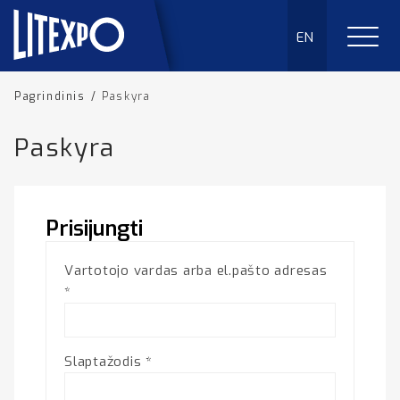
EN
Pagrindinis
/
Paskyra
Paskyra
Prisijungti
Vartotojo vardas arba el.pašto adresas
*
Slaptažodis
*