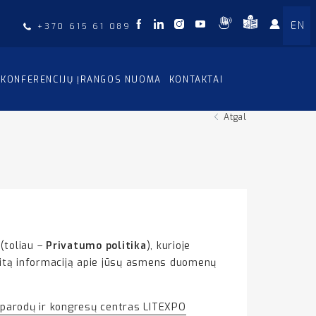
EN
+370 615 61 089
KONFERENCIJŲ ĮRANGOS NUOMA
KONTAKTAI
Atgal
(toliau –
Privatumo politika
), kurioje
kitą informaciją apie jūsų asmens duomenų
 parodų ir kongresų centras LITEXPO