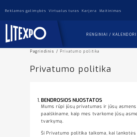
Reklamos galimybės
Virtualus turas
Karjera
Maitinimas
RENGINIAI / KALENDOR
Pagrindinis
/
Privatumo politika
Privatumo politika
BENDROSIOS NUOSTATOS
Mums rūpi jūsų privatumas ir jūsų asmens
paaiškiname, kaip mes tvarkome jūsų asmen
tvarkymą.
Ši Privatumo politika taikoma, kai lankotė