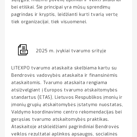
bei etiškai. Šie principai yra mūsų sprendimų
pagrindas ir kryptis, leidžianti kurti tvarią vertę
tiek organizacijai, tiek visuomenei.
2025 m. įvykiai tvarumo srityje
LITEXPO tvarumo ataskaita skelbiama kartu su
Bendrovės vadovybės ataskaita ir finansinėmis
ataskaitomis. Tvarumo ataskaita rengiama
atsižvelgiant į Europos tvarumo atskaitomybės
standartus (ETAS), Lietuvos Respublikos įmonių ir
įmonių grupių atskaitomybės įstatymo nuostatas,
Valdymo koordinavimo centro rekomendacijas bei
gerąsias tvarumo atskaitomybės praktikas.
Ataskaitoje atskleidžiami pagrindiniai Bendrovės
veiklos rezultatai aplinkos apsaugos, socialinės