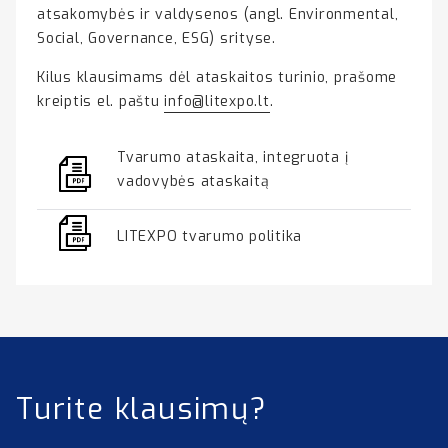
atsakomybės ir valdysenos (angl. Environmental,
Social, Governance, ESG) srityse.
Kilus klausimams dėl ataskaitos turinio, prašome
kreiptis el. paštu
info@litexpo.lt
.
Tvarumo ataskaita, integruota į
vadovybės ataskaitą
LITEXPO tvarumo politika
Turite klausimų?