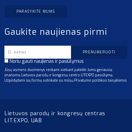
PARAŠYKITE MUMS
Gaukite naujienas pirmi
Noriu gauti naujienas ir pasiūlymus
Jūsų asmens duomenys renkami siekiant pateikti Jums geriausią
įmanomą Lietuvos parodų ir kongresų centro LITEXPO pasiūlymą.
Užpildydami šią formą sutinkate su mūsų Privatumo politikos taisyklėmis
Lietuvos parodų ir kongresų centras
LITEXPO, UAB