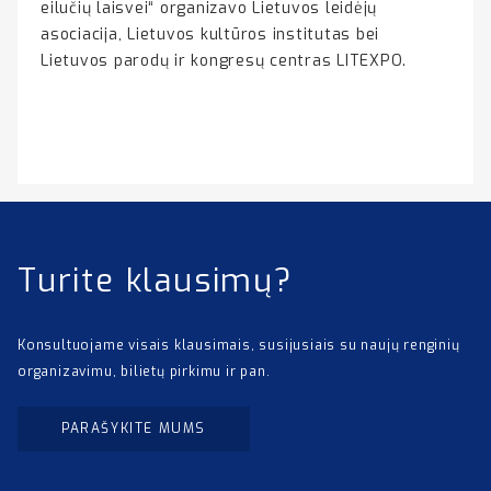
eilučių laisvei“ organizavo Lietuvos leidėjų
asociacija, Lietuvos kultūros institutas bei
Lietuvos parodų ir kongresų centras LITEXPO.
Turite klausimų?
Konsultuojame visais klausimais, susijusiais su naujų renginių
organizavimu, bilietų pirkimu ir pan.
PARAŠYKITE MUMS