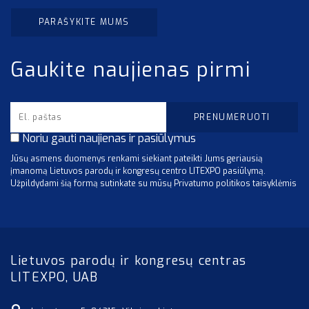
PARAŠYKITE MUMS
Gaukite naujienas pirmi
Noriu gauti naujienas ir pasiūlymus
Jūsų asmens duomenys renkami siekiant pateikti Jums geriausią
įmanomą Lietuvos parodų ir kongresų centro LITEXPO pasiūlymą.
Užpildydami šią formą sutinkate su mūsų Privatumo politikos taisyklėmis
Lietuvos parodų ir kongresų centras
LITEXPO, UAB