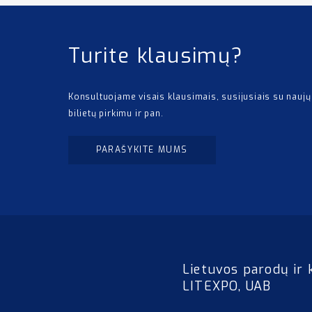
Turite klausimų?
Konsultuojame visais klausimais, susijusiais su naujų
bilietų pirkimu ir pan.
PARAŠYKITE MUMS
Lietuvos parodų ir 
LITEXPO, UAB