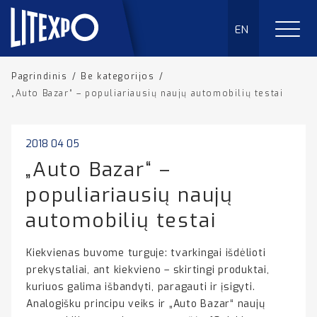
EN
Pagrindinis
/
Be kategorijos
/
„Auto Bazar“ – populiariausių naujų automobilių testai
2018 04 05
„Auto Bazar“ –
populiariausių naujų
automobilių testai
Kiekvienas buvome turguje: tvarkingai išdėlioti
prekystaliai, ant kiekvieno – skirtingi produktai,
kuriuos galima išbandyti, paragauti ir įsigyti.
Analogišku principu veiks ir „Auto Bazar“ naujų