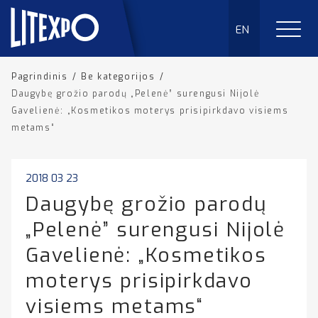
EN
Pagrindinis
/
Be kategorijos
/
Daugybę grožio parodų „Pelenė” surengusi Nijolė
Gavelienė: „Kosmetikos moterys prisipirkdavo visiems
metams“
2018 03 23
Daugybę grožio parodų
„Pelenė” surengusi Nijolė
Gavelienė: „Kosmetikos
moterys prisipirkdavo
visiems metams“