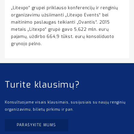
„Litexpo“ grupei priklauso konferencijų ir renginių
organizavimu užsiimanti „Litexpo Events“ bei
maitinimo paslaugas teikianti „Ovantis“. 2015
metais „Litexpo“ grupė gavo 5,622 mln. eurų
pajamų, uždirbo 664,9 tūkst. eurų konsoliduoto
grynojo pelno.
Turite klausimų?
Konsultuojame visais klausimais, susijusiais su naujų renginių
organizavimu, bilietų pirkimu ir pan.
PARAŠYKITE MUMS