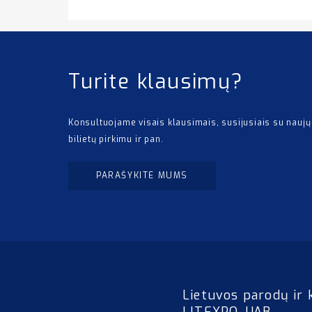
Turite klausimų?
Konsultuojame visais klausimais, susijusiais su naujų
bilietų pirkimu ir pan.
PARAŠYKITE MUMS
Lietuvos parodų ir 