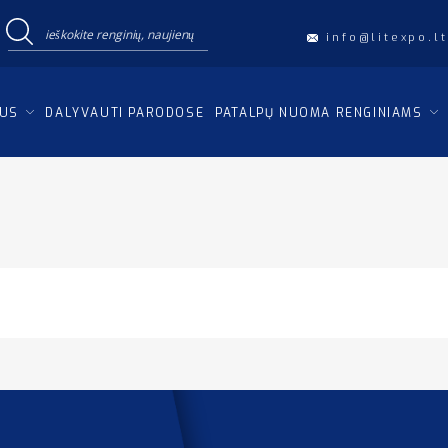
info@litexpo.lt
IUS
DALYVAUTI PARODOSE
PATALPŲ NUOMA RENGINIAMS