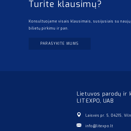
Turite klausimų?
Konsultuojame visais klausimais, susijusiais su naujų
bilietų pirkimu ir pan.
PARAŠYKITE MUMS
Lietuvos parodų ir 
LITEXPO, UAB
Laisvės pr. 5, 04215, Vil
info@litexpo.lt