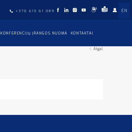
EN
+370 615 61 089
KONFERENCIJŲ ĮRANGOS NUOMA
KONTAKTAI
Atgal