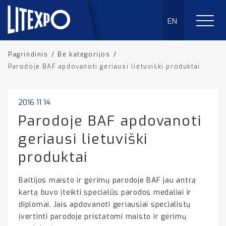
EN
Pagrindinis
/
Be kategorijos
/
Parodoje BAF apdovanoti geriausi lietuviški produktai
2016 11 14
Parodoje BAF apdovanoti
geriausi lietuviški
produktai
Baltijos maisto ir gėrimų parodoje BAF jau antrą
kartą buvo įteikti specialūs parodos medaliai ir
diplomai. Jais apdovanoti geriausiai specialistų
įvertinti parodoje pristatomi maisto ir gėrimų