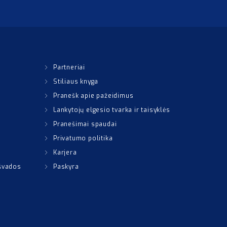
Partneriai
Stiliaus knyga
Pranešk apie pažeidimus
Lankytojų elgesio tvarka ir taisyklės
Pranešimai spaudai
Privatumo politika
Karjera
išvados
Paskyra