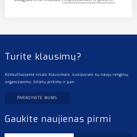
Turite klausimų?
Konsultuojame visais klausimais, susijusiais su naujų renginių
organizavimu, bilietų pirkimu ir pan.
PARAŠYKITE MUMS
Gaukite naujienas pirmi