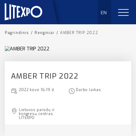
EN
Pagrindinis
/
Renginiai
/
AMBER TRIP 2022
AMBER TRIP 2022
2022 kovo 16-19 d.
Darbo laikas
Lietuvos parodų ir
kongresų centras
LITEXPO