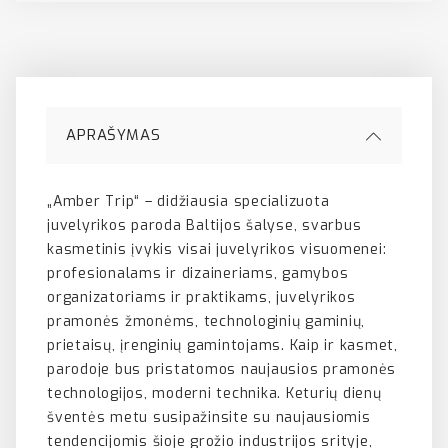
APRAŠYMAS
„Amber Trip“ – didžiausia specializuota
juvelyrikos paroda Baltijos šalyse, svarbus
kasmetinis įvykis visai juvelyrikos visuomenei:
profesionalams ir dizaineriams, gamybos
organizatoriams ir praktikams, juvelyrikos
pramonės žmonėms, technologinių gaminių,
prietaisų, įrenginių gamintojams. Kaip ir kasmet,
parodoje bus pristatomos naujausios pramonės
technologijos, moderni technika. Keturių dienų
šventės metu susipažinsite su naujausiomis
tendencijomis šioje grožio industrijos srityje,