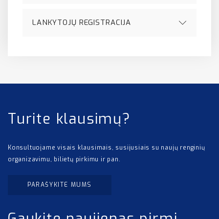
LANKYTOJŲ REGISTRACIJA
Turite klausimų?
Konsultuojame visais klausimais, susijusiais su naujų renginių
organizavimu, bilietų pirkimu ir pan.
PARAŠYKITE MUMS
Gaukite naujienas pirmi