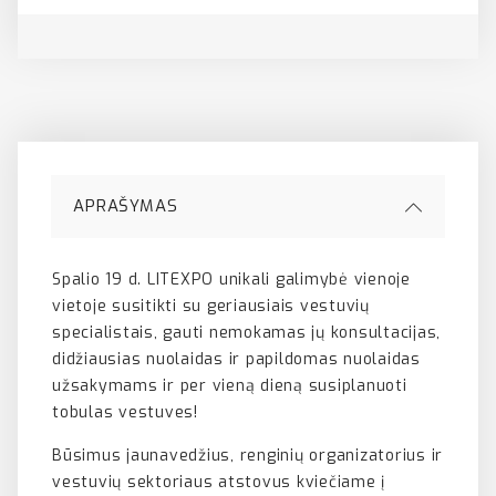
APRAŠYMAS
Spalio 19 d. LITEXPO unikali galimybė vienoje
vietoje susitikti su geriausiais vestuvių
specialistais, gauti nemokamas jų konsultacijas,
didžiausias nuolaidas ir papildomas nuolaidas
užsakymams ir per vieną dieną susiplanuoti
tobulas vestuves!
Būsimus jaunavedžius, renginių organizatorius ir
vestuvių sektoriaus atstovus kviečiame į