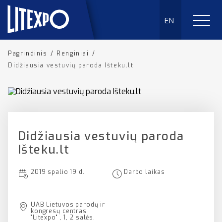
EN
Pagrindinis
/
Renginiai
/
Didžiausia vestuvių paroda Išteku.lt
Didžiausia vestuvių paroda
Išteku.lt
2019 spalio 19 d.
Darbo laikas
UAB Lietuvos parodų ir
kongresų centras
"Litexpo" , 1, 2 salės.