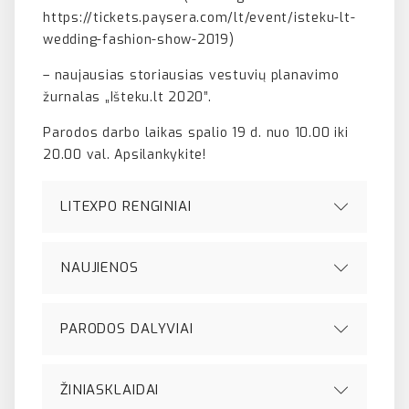
https://tickets.paysera.com/lt/event/isteku-lt-
wedding-fashion-show-2019)
– naujausias storiausias vestuvių planavimo
žurnalas „Išteku.lt 2020”.
Parodos darbo laikas spalio 19 d. nuo 10.00 iki
20.00 val. Apsilankykite!
LITEXPO RENGINIAI
NAUJIENOS
PARODOS DALYVIAI
ŽINIASKLAIDAI