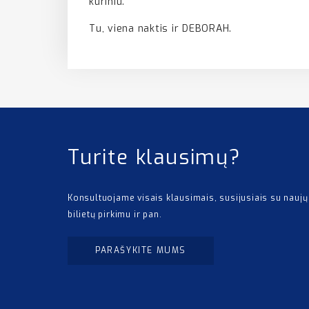
kūriniu.
Tu, viena naktis ir DEBORAH.
Turite klausimų?
Konsultuojame visais klausimais, susijusiais su naujų
bilietų pirkimu ir pan.
PARAŠYKITE MUMS