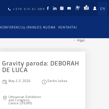
EN
+370 615 61 089
KONFERENCIJŲ ĮRANGOS NUOMA
KONTAKTAI
Atgal
Gravity paroda: DEBORAH
DE LUCA
May 2-3, 2026
Darbo laikas
Lithuanian Exhibition
and Congress
Centre LITEXPO