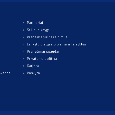
Partneriai
Stiliaus knyga
Pranešk apie pažeidimus
Lankytojų elgesio tvarka ir taisyklės
Pranešimai spaudai
Privatumo politika
Karjera
išvados
Paskyra