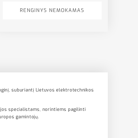
RENGINYS NEMOKAMAS
ginį, suburiantį Lietuvos elektrotechnikos
jos specialistams, norintiems pagilinti
Europos gamintojų.