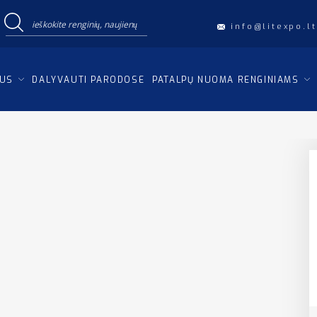
info@litexpo.lt
IUS
DALYVAUTI PARODOSE
PATALPŲ NUOMA RENGINIAMS