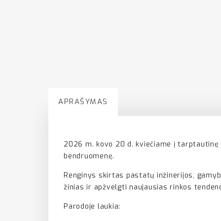
APRAŠYMAS
2026 m. kovo 20 d. kviečiame į tarptautinę 
bendruomenę.
Renginys skirtas pastatų inžinerijos, gamybo
žinias ir apžvelgti naujausias rinkos tende
Parodoje laukia: