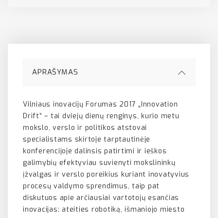
APRAŠYMAS
Vilniaus inovacijų Forumas 2017 „Innovation
Drift“ – tai dviejų dienų renginys, kurio metu
mokslo, verslo ir politikos atstovai
specialistams skirtoje tarptautinėje
konferencijoje dalinsis patirtimi ir ieškos
galimybių efektyviau suvienyti mokslininkų
įžvalgas ir verslo poreikius kuriant inovatyvius
procesų valdymo sprendimus, taip pat
diskutuos apie arčiausiai vartotojų esančias
inovacijas: ateities robotiką, išmaniojo miesto