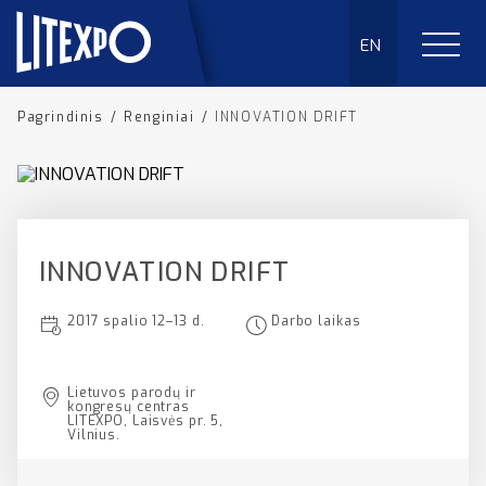
EN
Pagrindinis
/
Renginiai
/
INNOVATION DRIFT
INNOVATION DRIFT
2017 spalio 12–13 d.
Darbo laikas
Lietuvos parodų ir
kongresų centras
LITEXPO, Laisvės pr. 5,
Vilnius.