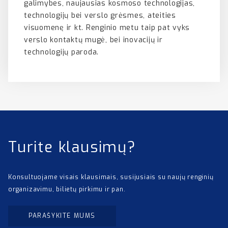
galimybes, naujausias kosmoso technologijas,
technologijų bei verslo grėsmes, ateities
visuomenę ir kt. Renginio metu taip pat vyks
verslo kontaktų mugė, bei inovacijų ir
technologijų paroda.
Turite klausimų?
Konsultuojame visais klausimais, susijusiais su naujų renginių
organizavimu, bilietų pirkimu ir pan.
PARAŠYKITE MUMS