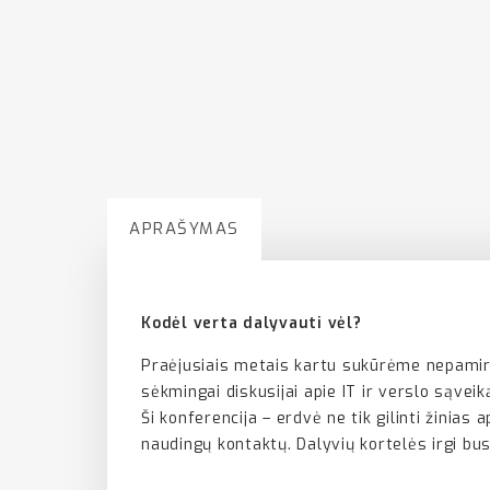
APRAŠYMAS
Kodėl verta dalyvauti vėl?
Praėjusiais metais kartu sukūrėme nepamirš
sėkmingai diskusijai apie IT ir verslo sąve
Ši konferencija – erdvė ne tik gilinti žinias
naudingų kontaktų. Dalyvių kortelės irgi bus