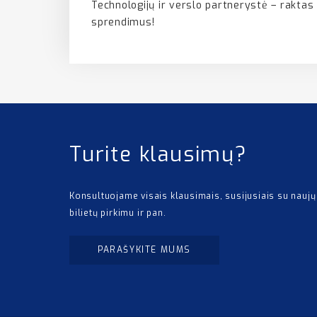
Technologijų ir verslo partnerystė – raktas
sprendimus!
Turite klausimų?
Konsultuojame visais klausimais, susijusiais su naujų
bilietų pirkimu ir pan.
PARAŠYKITE MUMS