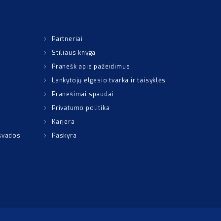
Partneriai
Stiliaus knyga
Pranešk apie pažeidimus
Lankytojų elgesio tvarka ir taisyklės
Pranešimai spaudai
Privatumo politika
Karjera
išvados
Paskyra