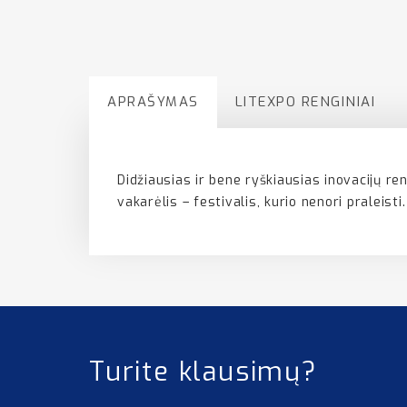
APRAŠYMAS
LITEXPO RENGINIAI
Didžiausias ir bene ryškiausias inovacijų r
vakarėlis – festivalis, kurio nenori praleisti.
Turite klausimų?