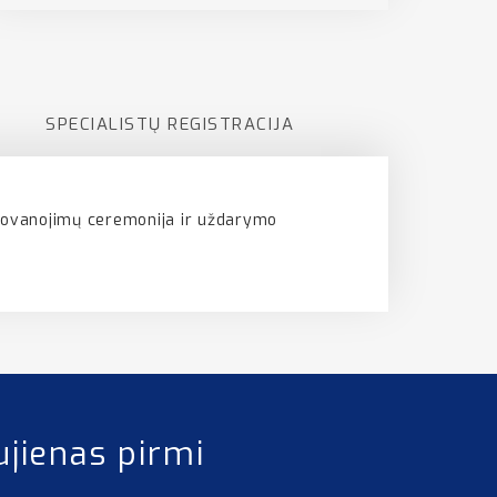
I
SPECIALISTŲ REGISTRACIJA
apdovanojimų ceremonija ir uždarymo
ujienas pirmi