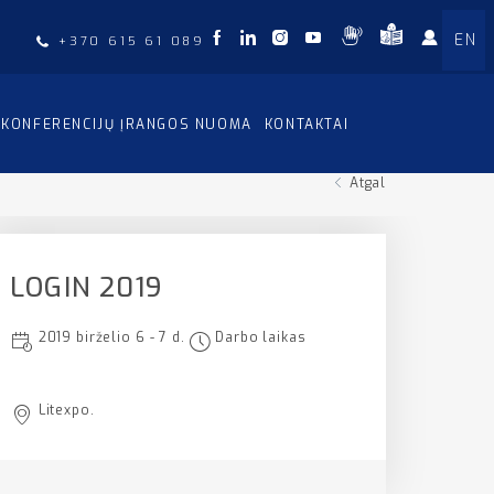
EN
+370 615 61 089
KONFERENCIJŲ ĮRANGOS NUOMA
KONTAKTAI
Atgal
LOGIN 2019
2019 birželio 6 - 7 d.
Darbo laikas
Litexpo.