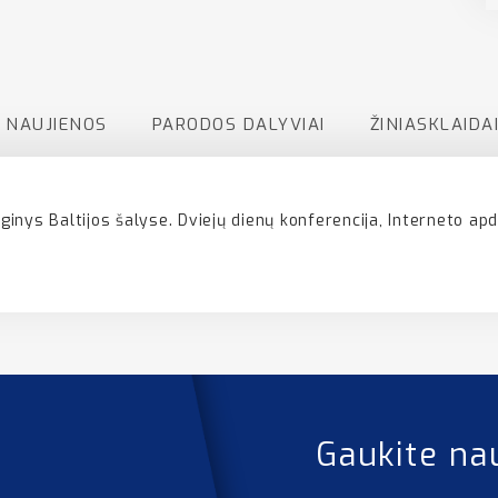
NAUJIENOS
PARODOS DALYVIAI
ŽINIASKLAIDA
enginys Baltijos šalyse. Dviejų dienų konferencija, Interneto 
Gaukite na