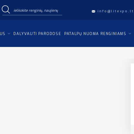
info@litexpo.lt
IUS
DALYVAUTI PARODOSE
PATALPŲ NUOMA RENGINIAMS