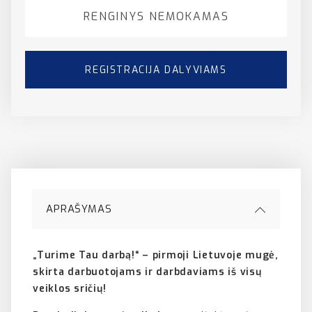
RENGINYS NEMOKAMAS
REGISTRACIJA DALYVIAMS
APRAŠYMAS
„Turime Tau darbą!“ – pirmoji Lietuvoje mugė,
skirta darbuotojams ir darbdaviams iš visų
veiklos sričių!