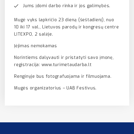
Jums įdomi darbo rinka ir jos galimybės.
Mugė vyks lapkričio 23 dieną (šeštadienį), nuo
10 iki 17 val., Lietuvos parodų ir kongresų centre
LITEXPO, 2 salėje.
Įėjimas nemokamas
Norintiems dalyvauti ir pristatyti savo įmonę,
registracija: www.turimetaudarba.lt
Renginyje bus fotografuojama ir filmuojama.
Mugės organizatorius – UAB Festivus.