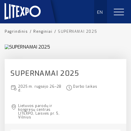
EN
Pagrindinis
/
Renginiai
/
SUPERNAMAI 2025
SUPERNAMAI 2025
2025 m. rugsėjo 26–28
Darbo laikas
d.
Lietuvos parodų ir
kongresų centras
LITEXPO, Laisvės pr. 5,
Vilnius