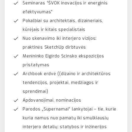
Seminaras “ŠVOK inovacijos ir energinis
efektyvumas”
Pokalbiai su architektais, dizaineriais,
kūrėjais ir kitais specialistais
Nuo skenavimo iki interjero vizijos:
praktinės SketchUp dirbtuvės
Menininko Eigirdo Scinsko ekspozicijos
pristatymas
Archbook erdvė ((dizaino ir architektūros
tendencijos, projektai, medžiagos ir
sprendimai)
Apdovanojimai, nominacijos
Parodos „Supernamai“ lankytojai – tie, kurie
kuria namus nuo pamatų iki smulkiausių
interjero detalių: statybos ir inžinerijos