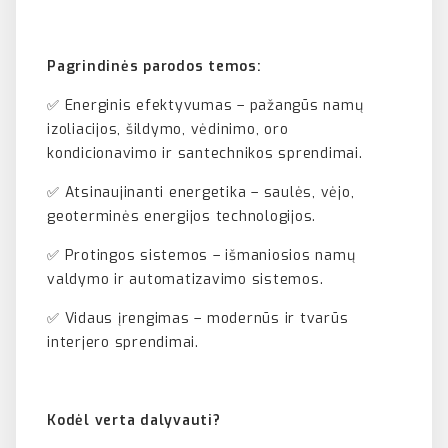
Pagrindinės parodos temos:
✅ Energinis efektyvumas – pažangūs namų
izoliacijos, šildymo, vėdinimo, oro
kondicionavimo ir santechnikos sprendimai.
✅ Atsinaujinanti energetika – saulės, vėjo,
geoterminės energijos technologijos.
✅ Protingos sistemos – išmaniosios namų
valdymo ir automatizavimo sistemos.
✅ Vidaus įrengimas – modernūs ir tvarūs
interjero sprendimai.
Kodėl verta dalyvauti?