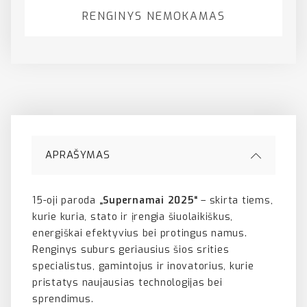
RENGINYS NEMOKAMAS
APRAŠYMAS
15-oji paroda
„Supernamai 2025“
– skirta tiems,
kurie kuria, stato ir įrengia šiuolaikiškus,
energiškai efektyvius bei protingus namus.
Renginys suburs geriausius šios srities
specialistus, gamintojus ir inovatorius, kurie
pristatys naujausias technologijas bei
sprendimus.