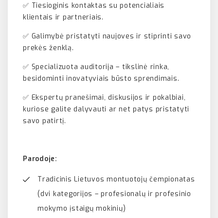
✅ Tiesioginis kontaktas su potencialiais
klientais ir partneriais.
✅ Galimybė pristatyti naujoves ir stiprinti savo
prekės ženklą.
✅ Specializuota auditorija – tikslinė rinka,
besidominti inovatyviais būsto sprendimais.
✅ Ekspertų pranešimai, diskusijos ir pokalbiai,
kuriose galite dalyvauti ar net patys pristatyti
savo patirtį.
Parodoje:
Tradicinis Lietuvos montuotojų čempionatas
(dvi kategorijos – profesionalų ir profesinio
mokymo įstaigų mokinių)