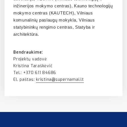
inžinerijos mokymo centras), Kauno technologijų
mokymo centras (KAUTECH), Vilniaus
komunalinių paslaugų mokykla, Vilniaus
statybininkų rengimo centras, Statyba ir
architektūra.
Bendraukime:
Projektų vadovė
Kristina Taraškėvič
Tel.: +370 611 84686
El. paštas:
kristina@supernamai.lt