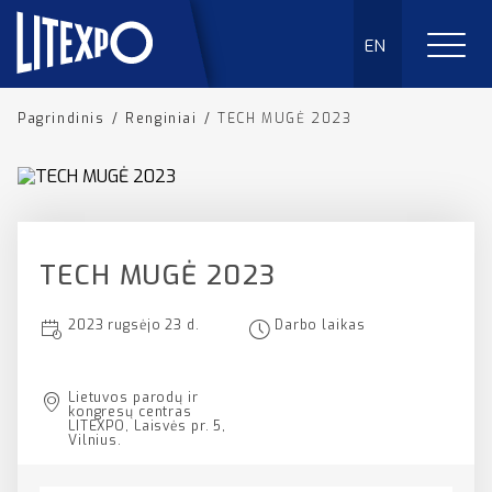
EN
Pagrindinis
/
Renginiai
/
TECH MUGĖ 2023
TECH MUGĖ 2023
2023 rugsėjo 23 d.
Darbo laikas
Lietuvos parodų ir
kongresų centras
LITEXPO, Laisvės pr. 5,
Vilnius.