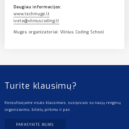
Daugiau informacijos:
www.techmuge.lt
iveta@vilniuscoding.lt
Mugės organizatoriai: Vilnius Coding School
Turite klausimų?
Konsultuojame visais klausimais, susijusiais su naujų renginių
organizavimu, bilietų pirkimu ir pan.
PARAŠYKITE MUMS