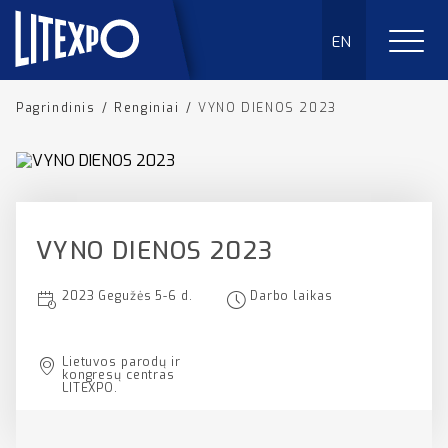
EN
Pagrindinis
/
Renginiai
/
VYNO DIENOS 2023
VYNO DIENOS 2023
2023 Gegužės 5-6 d.
Darbo laikas
Lietuvos parodų ir
kongresų centras
LITEXPO.