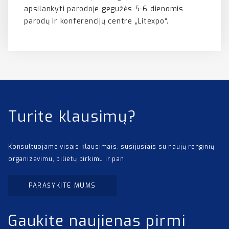
apsilankyti parodoje gegužės 5-6 dienomis
parodų ir konferencijų centre „Litexpo“.
Turite klausimų?
Konsultuojame visais klausimais, susijusiais su naujų renginių
organizavimu, bilietų pirkimu ir pan.
PARAŠYKITE MUMS
Gaukite naujienas pirmi