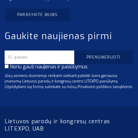
PARAŠYKITE MUMS
Gaukite naujienas pirmi
Noriu gauti naujienas ir pasiūlymus
Jūsų asmens duomenys renkami siekiant pateikti Jums geriausią
įmanomą Lietuvos parodų ir kongresų centro LITEXPO pasiūlymą.
Užpildydami šią formą sutinkate su mūsų Privatumo politikos taisyklėmis
Lietuvos parodų ir kongresų centras
LITEXPO, UAB