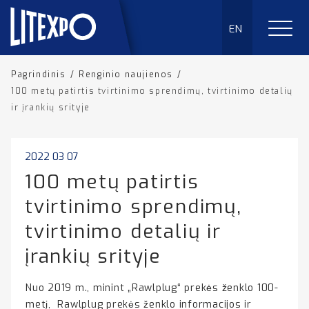
EN
Pagrindinis
/
Renginio naujienos
/
100 metų patirtis tvirtinimo sprendimų, tvirtinimo detalių
ir įrankių srityje
2022 03 07
100 metų patirtis
tvirtinimo sprendimų,
tvirtinimo detalių ir
įrankių srityje
Nuo 2019 m., minint „Rawlplug“ prekės ženklo 100-
metį, Rawlplug prekės ženklo informacijos ir