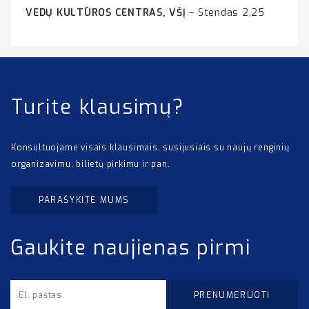
VEDŲ KULTŪROS CENTRAS, VŠĮ
– Stendas 2,25
Turite klausimų?
Konsultuojame visais klausimais, susijusiais su naujų renginių
organizavimu, bilietų pirkimu ir pan.
PARAŠYKITE MUMS
Gaukite naujienas pirmi