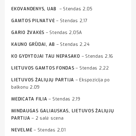
EKOVANDENYS, UAB
– Stendas 2,05
GAMTOS PILNATVĖ
– Stendas 2,17
GARIO ŽVAKĖS
– Stendas 2,05A
KAUNO GRŪDAI, AB
– Stendas 2,24
KO GYDYTOJAI TAU NEPASAKO
– Stendas 2,16
LIETUVOS GAMTOS FONDAS
– Stendas 2,22
LIETUVOS ŽALIŲJŲ PARTIJA
– Ekspozicija po
balkonu 2.09
MEDICATA FILIA
– Stendas 2,19
MINDAUGAS GALIAUSKAS, LIETUVOS ŽALIŲJŲ
PARTIJA
– 2 salė scena
NEVELMĖ
– Stendas 2,01