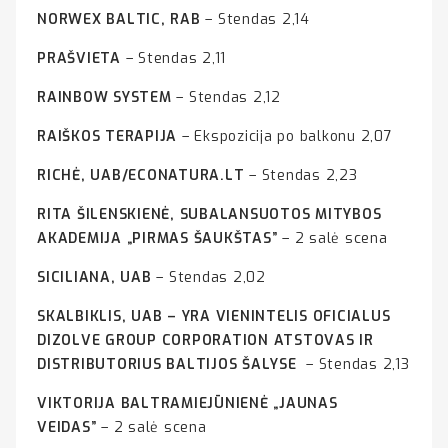
NORWEX BALTIC, RAB
– Stendas 2,14
PRAŠVIETA
– Stendas 2,11
RAINBOW SYSTEM
– Stendas 2,12
RAIŠKOS TERAPIJA
– Ekspozicija po balkonu 2,07
RICHĖ, UAB/ECONATURA.LT
– Stendas 2,23
RITA ŠILENSKIENĖ, SUBALANSUOTOS MITYBOS
AKADEMIJA „PIRMAS ŠAUKŠTAS”
– 2 salė scena
SICILIANA, UAB
– Stendas 2,02
SKALBIKLIS, UAB – YRA VIENINTELIS OFICIALUS
DIZOLVE GROUP CORPORATION ATSTOVAS IR
DISTRIBUTORIUS BALTIJOS ŠALYSE
– Stendas 2,13
VIKTORIJA BALTRAMIEJŪNIENĖ „JAUNAS
VEIDAS”
– 2 salė scena