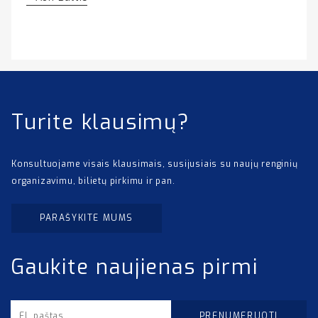
Turite klausimų?
Konsultuojame visais klausimais, susijusiais su naujų renginių
organizavimu, bilietų pirkimu ir pan.
PARAŠYKITE MUMS
Gaukite naujienas pirmi