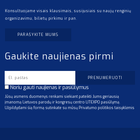
Konsultuojame visais klausimais, susijusiais su naujų renginių
organizavimu, bilietų pirkimu ir pan.
PARAŠYKITE MUMS
Gaukite naujienas pirmi
Noriu gauti naujienas ir pasiūlymus
Jūsų asmens duomenys renkami siekiant pateikti Jums geriausią
įmanomą Lietuvos parodų ir kongresų centro LITEXPO pasiūlymą.
Užpildydami šią formą sutinkate su mūsų Privatumo politikos taisyklėmis