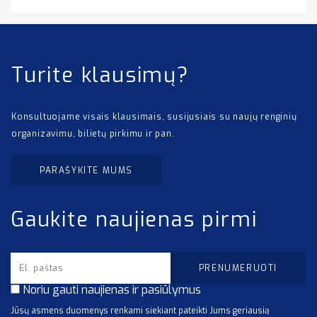
Turite klausimų?
Konsultuojame visais klausimais, susijusiais su naujų renginių
organizavimu, bilietų pirkimu ir pan.
PARAŠYKITE MUMS
Gaukite naujienas pirmi
Noriu gauti naujienas ir pasiūlymus
Jūsų asmens duomenys renkami siekiant pateikti Jums geriausią