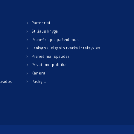
Partneriai
Stiliaus knyga
Pranešk apie pažeidimus
Lankytojų elgesio tvarka ir taisyklės
Pranešimai spaudai
Privatumo politika
Karjera
išvados
Paskyra