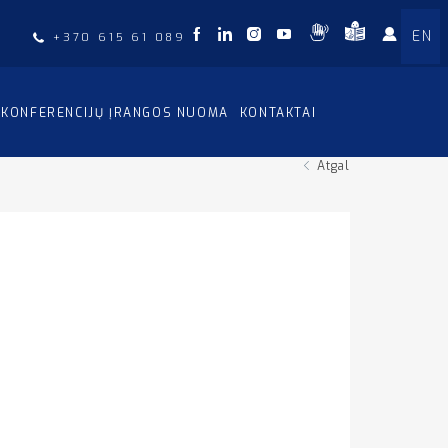
EN
+370 615 61 089
KONFERENCIJŲ ĮRANGOS NUOMA
KONTAKTAI
Atgal