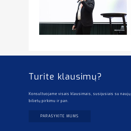
Turite klausimų?
Konsultuojame visais klausimais, susijusiais su naujų
bilietų pirkimu ir pan.
PARAŠYKITE MUMS