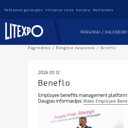
Reklamos galimybės
Virtualus turas
Karjera
Maitinimas
RENGINIAI / KALENDOR
Pagrindinis
/
Renginio naujienos
/
Beneflo
2026 05 12
Beneflo
Employee benefits management platform f
Daugiau informacijos:
Make Employee Benef