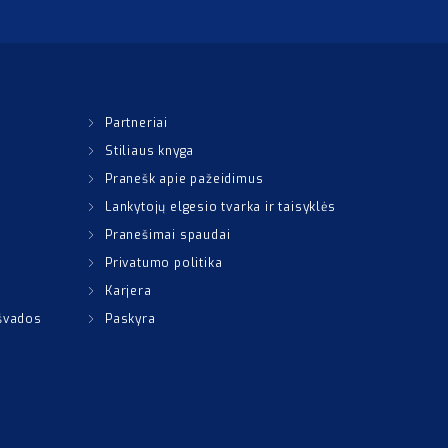
Partneriai
Stiliaus knyga
Pranešk apie pažeidimus
Lankytojų elgesio tvarka ir taisyklės
Pranešimai spaudai
Privatumo politika
Karjera
išvados
Paskyra