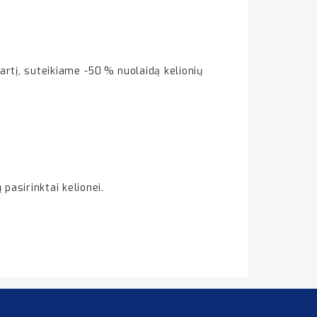
rtį, suteikiame -50 % nuolaidą kelionių
pasirinktai kelionei.