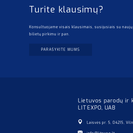
Turite klausimų?
Konsultuojame visais klausimais, susijusiais su naujų
bilietų pirkimu ir pan.
PARAŠYKITE MUMS
Lietuvos parodų ir 
LITEXPO, UAB
Laisvės pr. 5, 04215, Vil