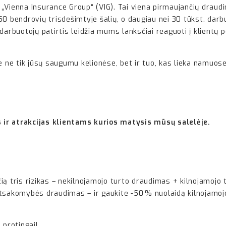
„Vienna Insurance Group“ (VIG). Tai viena pirmaujančių draudi
0 bendrovių trisdešimtyje šalių, o daugiau nei 30 tūkst. darb
r darbuotojų patirtis leidžia mums lanksčiai reaguoti į klientų po
ne tik jūsų saugumu kelionėse, bet ir tuo, kas lieka namuose
 ir atrakcijas klientams kurios matysis mūsų salelėje.
ią tris rizikas – nekilnojamojo turto draudimas + kilnojamojo 
s atsakomybės draudimas – ir gaukite -50 % nuolaidą kilnojamoj
 protingai!