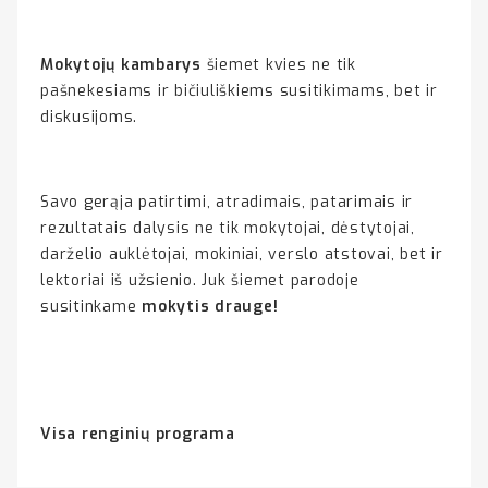
Mokytojų kambarys
šiemet kvies ne tik
pašnekesiams ir bičiuliškiems susitikimams, bet ir
diskusijoms.
Savo gerąja patirtimi, atradimais, patarimais ir
rezultatais dalysis ne tik mokytojai, dėstytojai,
darželio auklėtojai, mokiniai, verslo atstovai, bet ir
lektoriai iš užsienio. Juk šiemet parodoje
susitinkame
mokytis drauge!
Visa renginių programa