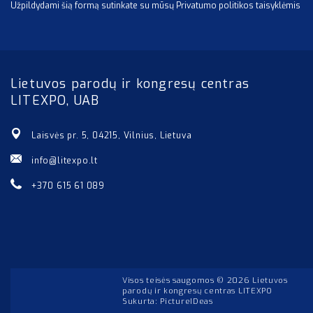
Užpildydami šią formą sutinkate su mūsų Privatumo politikos taisyklėmis
Lietuvos parodų ir kongresų centras
LITEXPO, UAB
Laisvės pr. 5, 04215, Vilnius, Lietuva
info@litexpo.lt
+370 615 61 089
Visos teisės saugomos © 2026 Lietuvos
parodų ir kongresų centras LITEXPO
Sukurta:
PictureIDeas