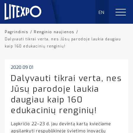
EN
Pagrindinis
/
Renginio naujienos
/
Dalyvauti tikrai verta, nes Jūsų parodoje laukia daugiau
kaip 160 edukacinių renginių!
2020 09 01
Dalyvauti tikrai verta, nes
Jūsų parodoje laukia
daugiau kaip 160
edukacinių renginių!
Lapkričio 22–23 d. jau devintą kartą kviečiame
apsilankyti respublikinėje švietimo inovacijų