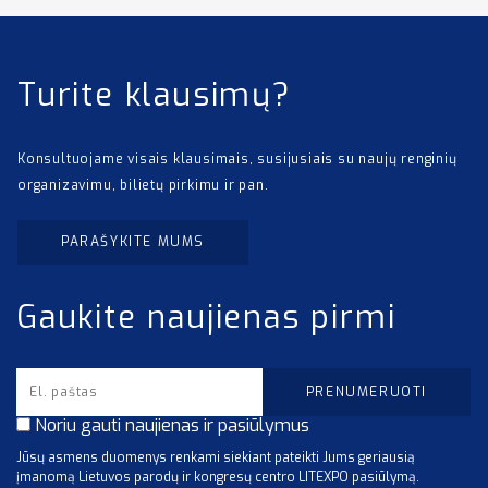
Turite klausimų?
Konsultuojame visais klausimais, susijusiais su naujų renginių
organizavimu, bilietų pirkimu ir pan.
PARAŠYKITE MUMS
Gaukite naujienas pirmi
Noriu gauti naujienas ir pasiūlymus
Jūsų asmens duomenys renkami siekiant pateikti Jums geriausią
įmanomą Lietuvos parodų ir kongresų centro LITEXPO pasiūlymą.