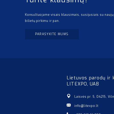
Konsultuojame visais klausimais, susijusiais su naujų
bilietų pirkimu ir pan.
PARAŠYKITE MUMS
Lietuvos parodų ir 
LITEXPO, UAB
Laisvės pr. 5, 04215, Vil
info@litexpo.lt