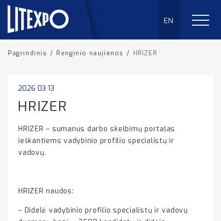
EN
Pagrindinis
/
Renginio naujienos
/
HRIZER
2026 03 13
HRIZER
HRIZER – sumanus darbo skelbimų portalas
ieškantiems vadybinio profilio specialistų ir
vadovų.
HRIZER naudos:
– Didelė vadybinio profilio specialistų ir vadovų