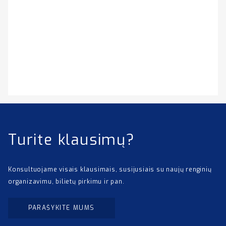
Turite klausimų?
Konsultuojame visais klausimais, susijusiais su naujų renginių
organizavimu, bilietų pirkimu ir pan.
PARAŠYKITE MUMS