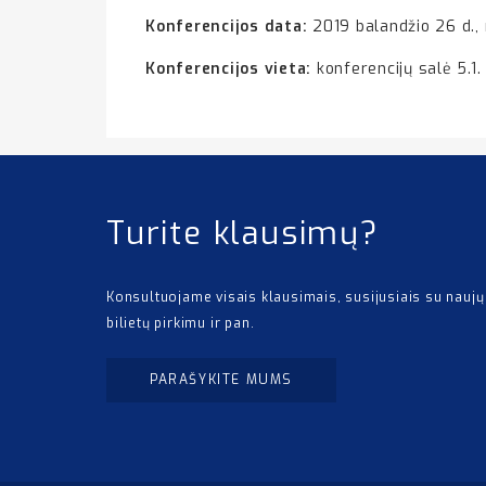
Konferencijos data:
2019 balandžio 26 d., n
Konferencijos vieta:
konferencijų salė 5.1.
Turite klausimų?
Konsultuojame visais klausimais, susijusiais su naujų
bilietų pirkimu ir pan.
PARAŠYKITE MUMS