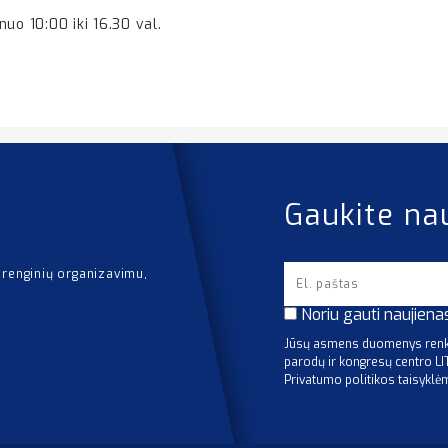
uo 10:00 iki 16.30 val.
Gaukite na
 renginių organizavimu,
Noriu gauti naujiena
Jūsų asmens duomenys renka
parodų ir kongresų centro L
Privatumo politikos taisyklė