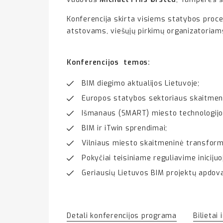
Konferencija skirta visiems statybos proc
atstovams, viešųjų pirkimų organizatoriams
Konferencijos
temos:
BIM diegimo aktualijos Lietuvoje;
Europos statybos sektoriaus skaitmen
Išmanaus (SMART) miesto technologijo
BIM ir iTwin sprendimai;
Vilniaus miesto skaitmeninė transform
Pokyčiai teisiniame reguliavime iniciju
Geriausių Lietuvos BIM projektų apdova
Detali konferencijos programa
Bilietai 