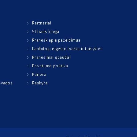
Partneriai
Stiliaus knyga
Pranešk apie pažeidimus
Lankytojų elgesio tvarka ir taisyklės
Pranešimai spaudai
Privatumo politika
Karjera
išvados
Paskyra