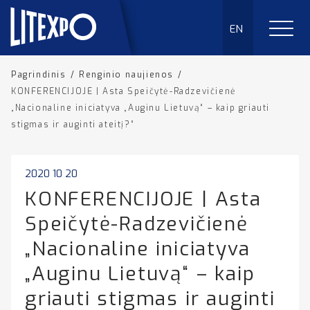
EN
Pagrindinis
/
Renginio naujienos
/
KONFERENCIJOJE | Asta Speičytė-Radzevičienė
„Nacionaline iniciatyva „Auginu Lietuvą“ – kaip griauti
stigmas ir auginti ateitį?“
2020 10 20
KONFERENCIJOJE | Asta
Speičytė-Radzevičienė
„Nacionaline iniciatyva
„Auginu Lietuvą“ – kaip
griauti stigmas ir auginti