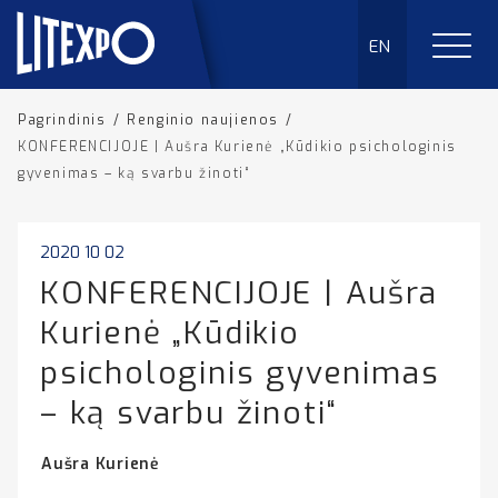
EN
Pagrindinis
/
Renginio naujienos
/
KONFERENCIJOJE | Aušra Kurienė „Kūdikio psichologinis
gyvenimas – ką svarbu žinoti“
2020 10 02
KONFERENCIJOJE | Aušra
Kurienė „Kūdikio
psichologinis gyvenimas
– ką svarbu žinoti“
Aušra Kurienė