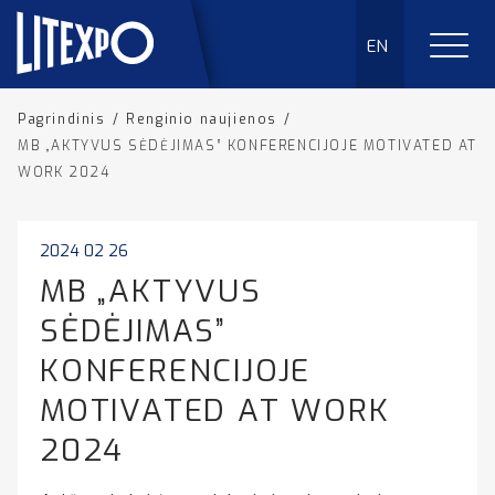
EN
Pagrindinis
/
Renginio naujienos
/
MB „AKTYVUS SĖDĖJIMAS” KONFERENCIJOJE MOTIVATED AT
WORK 2024
2024 02 26
MB „AKTYVUS
SĖDĖJIMAS”
KONFERENCIJOJE
MOTIVATED AT WORK
2024