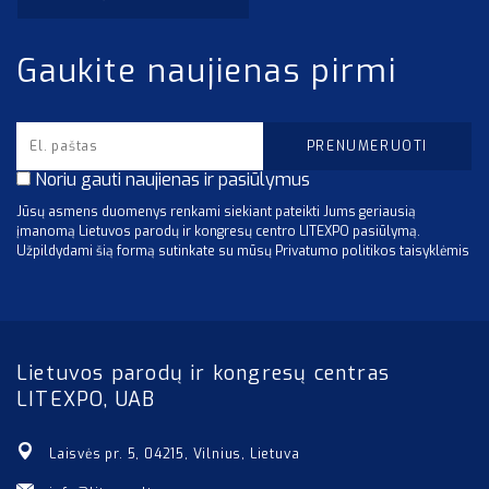
Gaukite naujienas pirmi
Noriu gauti naujienas ir pasiūlymus
Jūsų asmens duomenys renkami siekiant pateikti Jums geriausią
įmanomą Lietuvos parodų ir kongresų centro LITEXPO pasiūlymą.
Užpildydami šią formą sutinkate su mūsų Privatumo politikos taisyklėmis
Lietuvos parodų ir kongresų centras
LITEXPO, UAB
Laisvės pr. 5, 04215, Vilnius, Lietuva