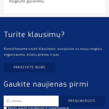
mėgautis gyvenimu.
Turite klausimų?
Konsultuojame visais klausimais, susijusiais su naujų renginių
organizavimu, bilietų pirkimu ir pan.
PARAŠYKITE MUMS
Gaukite naujienas pirmi
Noriu gauti naujienas ir pasiūlymus