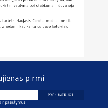
šskirtinį valdymą bei stabilumą ir dovanoja
kartelę. Naujasis Corolla modelis ne tik
o, žinodami, kad kartu su savo keleiviais
ujienas pirmi
s ir pasiūlymus