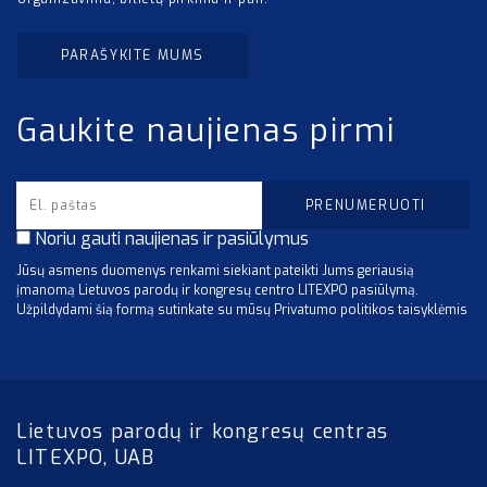
PARAŠYKITE MUMS
Gaukite naujienas pirmi
Noriu gauti naujienas ir pasiūlymus
Jūsų asmens duomenys renkami siekiant pateikti Jums geriausią
įmanomą Lietuvos parodų ir kongresų centro LITEXPO pasiūlymą.
Užpildydami šią formą sutinkate su mūsų Privatumo politikos taisyklėmis
Lietuvos parodų ir kongresų centras
LITEXPO, UAB