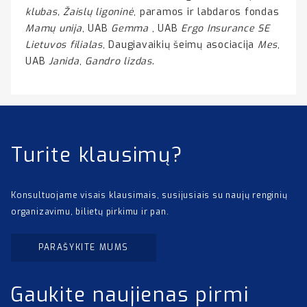
klubas, Žaislų ligoninė
, paramos ir labdaros fondas
Mamų unija
, UAB
Gemma
, UAB
Ergo Insurance SE
Lietuvos filialas
, Daugiavaikių šeimų asociacija
Mes
,
UAB
Janida
,
Gandro lizdas
.
Turite klausimų?
Konsultuojame visais klausimais, susijusiais su naujų renginių
organizavimu, bilietų pirkimu ir pan.
PARAŠYKITE MUMS
Gaukite naujienas pirmi