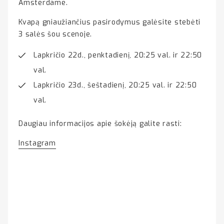
Amsterdame.
Kvapą gniaužiančius pasirodymus galėsite stebėti
3 salės šou scenoje.
Lapkričio 22d., penktadienį, 20:25 val. ir 22:50
val.
Lapkričio 23d., šeštadienį, 20:25 val. ir 22:50
val.
Daugiau informacijos apie šokėją galite rasti:
Instagram