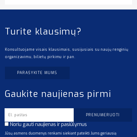
Turite klausimų?
Konsultuojame visais klausimais, susijusiais su naujų renginių
organizavimu, bilietų pirkimu ir pan.
PARAŠYKITE MUMS
Gaukite naujienas pirmi
Noriu gauti naujienas ir pasiūlymus
Jūsų asmens duomenys renkami siekiant pateikti Jums geriausią