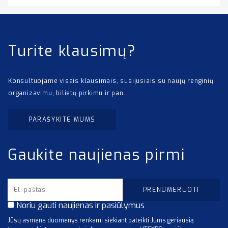
Turite klausimų?
Konsultuojame visais klausimais, susijusiais su naujų renginių
organizavimu, bilietų pirkimu ir pan.
PARAŠYKITE MUMS
Gaukite naujienas pirmi
Noriu gauti naujienas ir pasiūlymus
Jūsų asmens duomenys renkami siekiant pateikti Jums geriausią